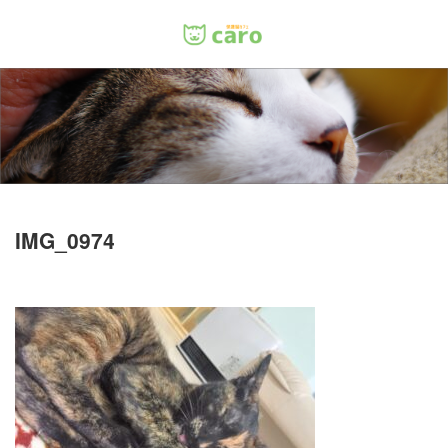
Menu
ホーム
料金
里親について
IMG_0974
店舗情報
お問い合わせ