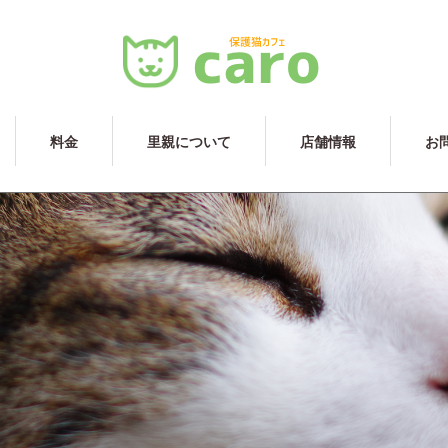
料金
里親について
店舗情報
お