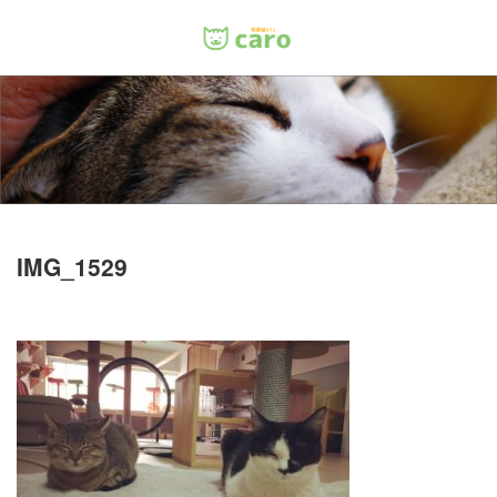
Menu
ホーム
料金
里親について
IMG_1529
店舗情報
お問い合わせ