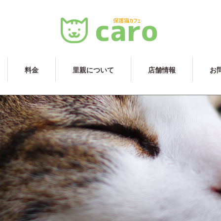
料金
里親について
店舗情報
お