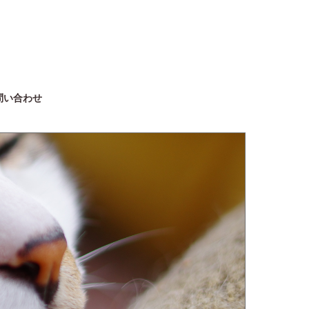
問い合わせ