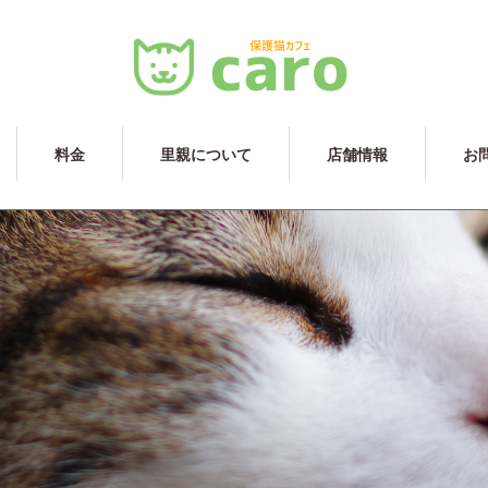
料金
里親について
店舗情報
お