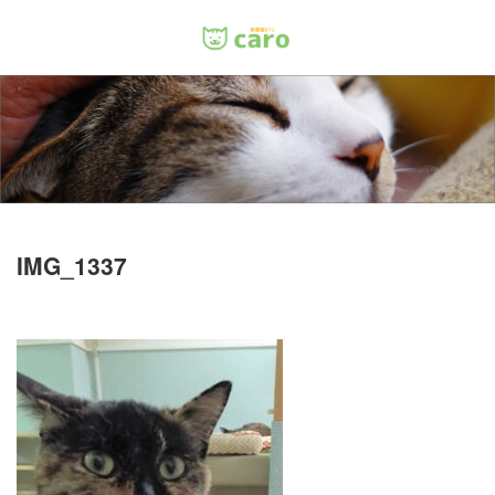
Menu
ホーム
料金
里親について
IMG_1337
店舗情報
お問い合わせ