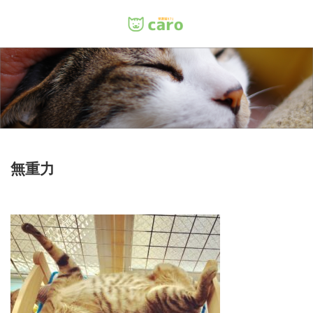
Menu
ホーム
料金
里親について
無重力
店舗情報
お問い合わせ