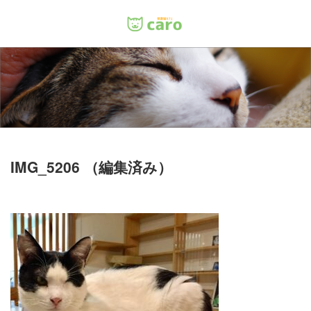
Menu
ホーム
料金
里親について
IMG_5206 （編集済み）
店舗情報
お問い合わせ