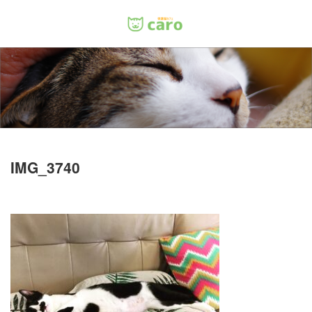
Menu
ホーム
料金
里親について
IMG_3740
店舗情報
お問い合わせ