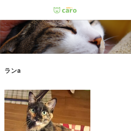
Menu
ホーム
料金
里親について
ランa
店舗情報
お問い合わせ