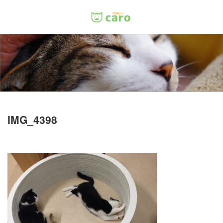
Menu
ホーム
料金
里親について
IMG_4398
店舗情報
お問い合わせ