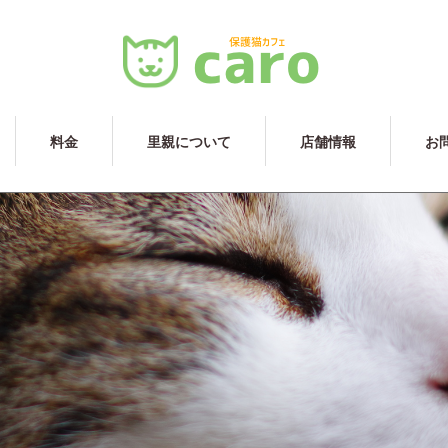
料金
里親について
店舗情報
お