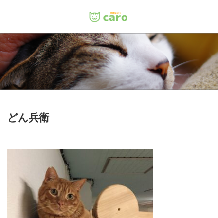
Menu
ホーム
料金
里親について
どん兵衛
店舗情報
お問い合わせ