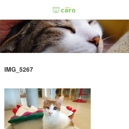
Menu
ホーム
料金
里親について
IMG_5267
店舗情報
お問い合わせ