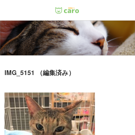
Menu
ホーム
料金
里親について
IMG_5151 （編集済み）
店舗情報
お問い合わせ