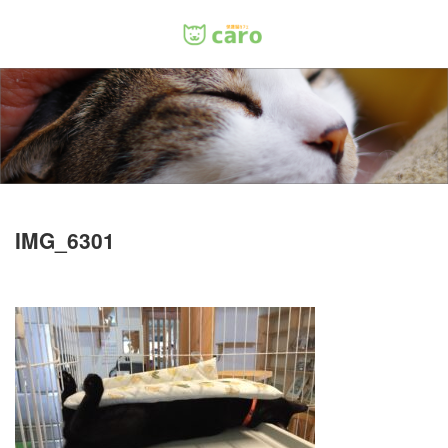
Menu
ホーム
料金
里親について
IMG_6301
店舗情報
お問い合わせ