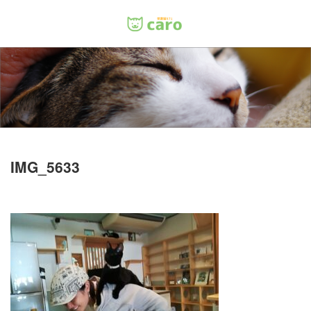
Menu
ホーム
料金
里親について
IMG_5633
店舗情報
お問い合わせ