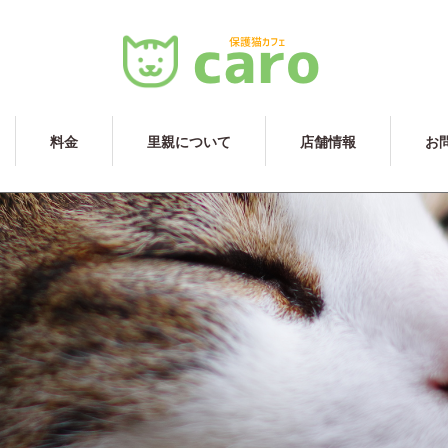
料金
里親について
店舗情報
お