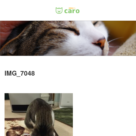
Menu
ホーム
料金
里親について
IMG_7048
店舗情報
お問い合わせ