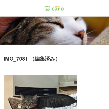
Menu
ホーム
料金
里親について
IMG_7081 （編集済み）
店舗情報
お問い合わせ