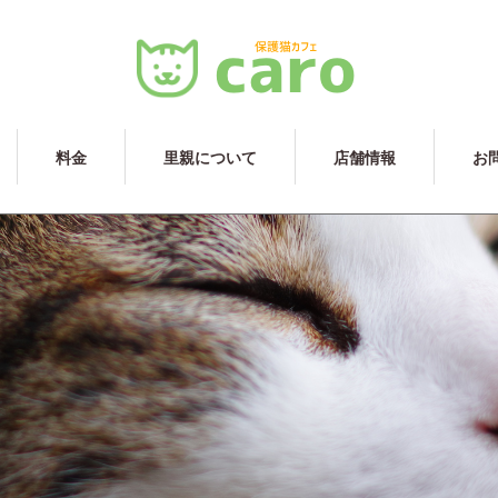
料金
里親について
店舗情報
お