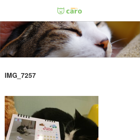
Menu
ホーム
料金
里親について
IMG_7257
店舗情報
お問い合わせ