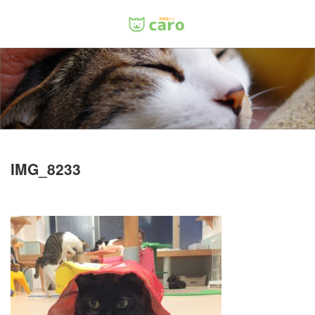
Menu
ホーム
料金
里親について
IMG_8233
店舗情報
お問い合わせ