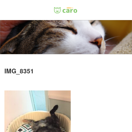
Menu
ホーム
料金
里親について
IMG_8351
店舗情報
お問い合わせ