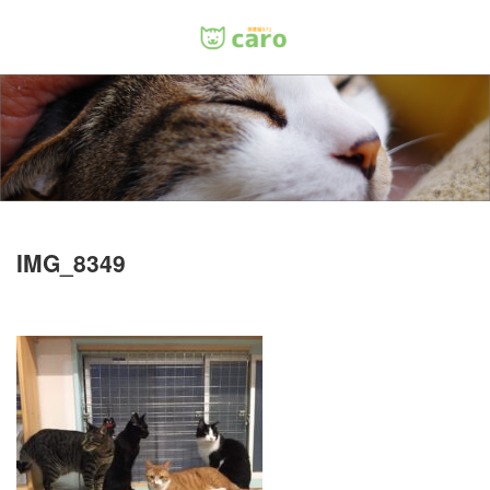
Menu
ホーム
料金
里親について
IMG_8349
店舗情報
お問い合わせ