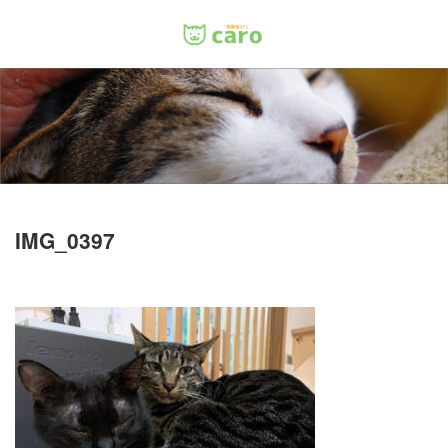
Menu
ホーム
料金
里親について
IMG_0397
店舗情報
お問い合わせ