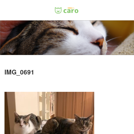
Menu
ホーム
料金
里親について
IMG_0691
店舗情報
お問い合わせ