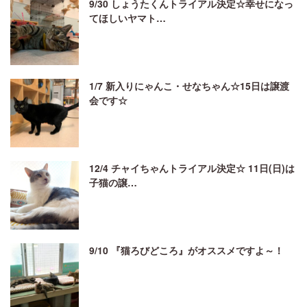
9/30 しょうたくんトライアル決定☆幸せになっ
てほしいヤマト…
1/7 新入りにゃんこ・せなちゃん☆15日は譲渡
会です☆
12/4 チャイちゃんトライアル決定☆ 11日(日)は
子猫の譲…
9/10 『猫ろびどころ』がオススメですよ～！