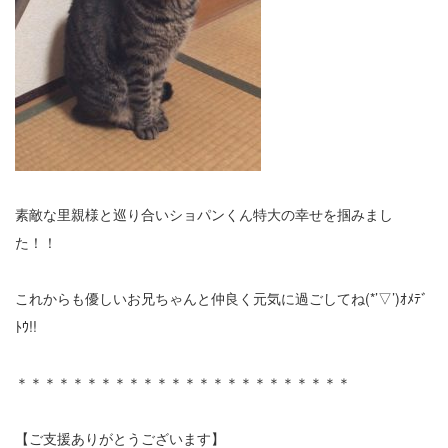
素敵な里親様と巡り合いショパンくん特大の幸せを掴みまし
た！！
これからも優しいお兄ちゃんと仲良く元気に過ごしてね(*’▽’)ｵﾒﾃﾞ
ﾄｳ!!
＊＊＊＊＊＊＊＊＊＊＊＊＊＊＊＊＊＊＊＊＊＊＊＊
【ご支援ありがとうございます】