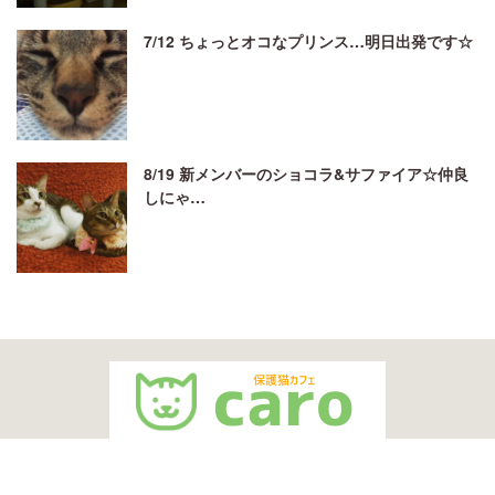
7/12 ちょっとオコなプリンス…明日出発です☆
8/19 新メンバーのショコラ&サファイア☆仲良
しにゃ…