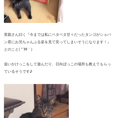
里親さん曰く『今までは私にベタベタ甘々だったタンゴがショパ
ン君にお兄ちゃんぶる姿を見て笑ってしまいそうになります！』
とのこと( *´艸｀)
追いかけっこをして遊んだり、日向ぼっこの場所も教えてもらっ
ているそうです♪