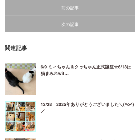
前の記事
次の記事
関連記事
6/9 ミィちゃん＆クゥちゃん正式譲渡☆6/13は
猫まみれwit…
12/28 2025年ありがとうございました＼(^o^)
／