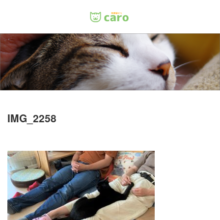
Menu
ホーム
料金
里親について
IMG_2258
店舗情報
お問い合わせ