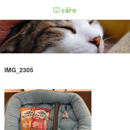
Menu
ホーム
料金
里親について
IMG_2305
店舗情報
お問い合わせ