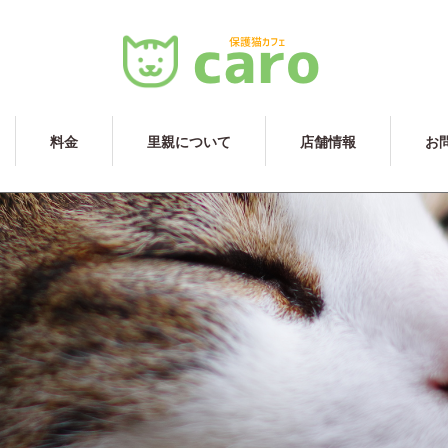
料金
里親について
店舗情報
お