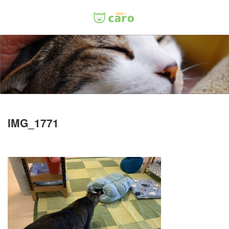
Menu
ホーム
料金
里親について
IMG_1771
店舗情報
お問い合わせ