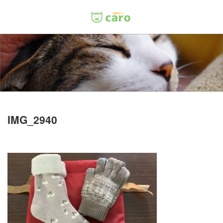
Menu
ホーム
料金
里親について
IMG_2940
店舗情報
お問い合わせ