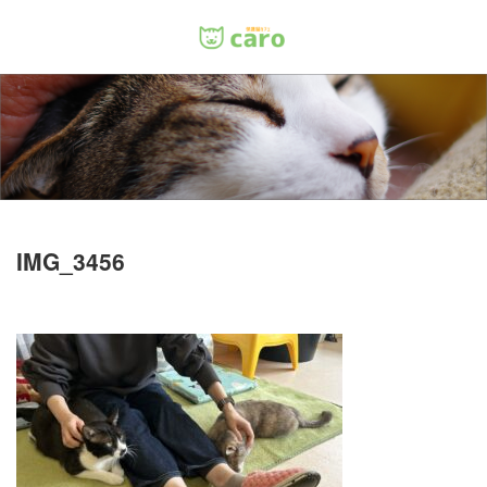
Menu
ホーム
料金
里親について
IMG_3456
店舗情報
お問い合わせ