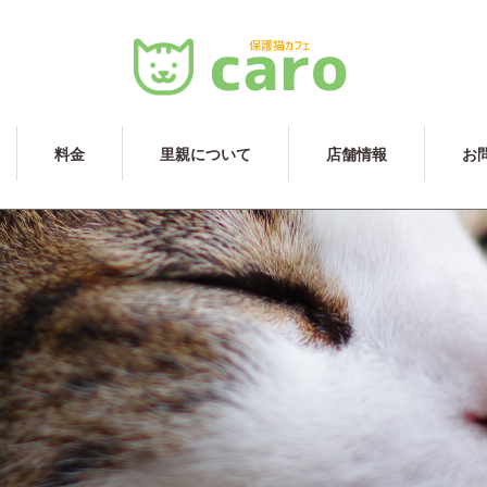
料金
里親について
店舗情報
お