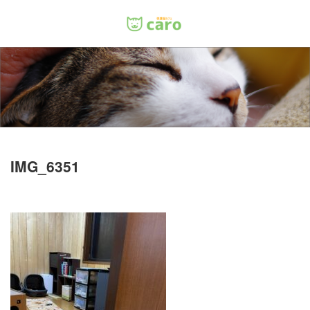
Menu
ホーム
料金
里親について
IMG_6351
店舗情報
お問い合わせ