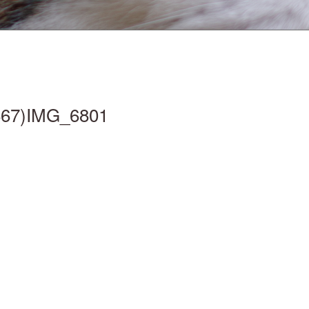
867)IMG_6801