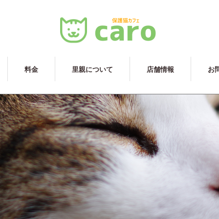
料金
里親について
店舗情報
お