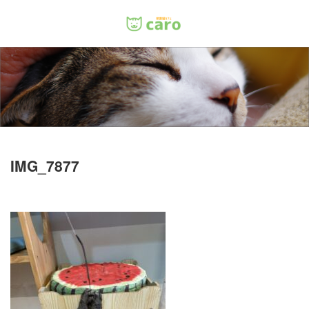
Menu
ホーム
料金
里親について
IMG_7877
店舗情報
お問い合わせ