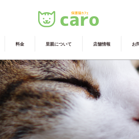
料金
里親について
店舗情報
お