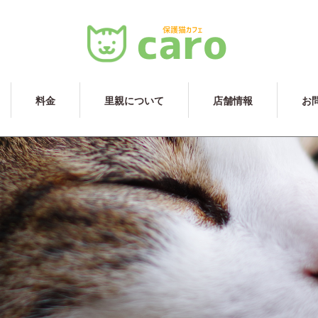
料金
里親について
店舗情報
お