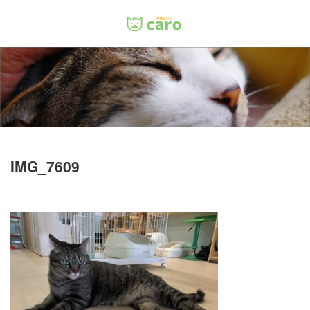
Menu
ホーム
料金
里親について
IMG_7609
店舗情報
お問い合わせ