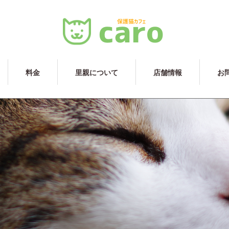
料金
里親について
店舗情報
お