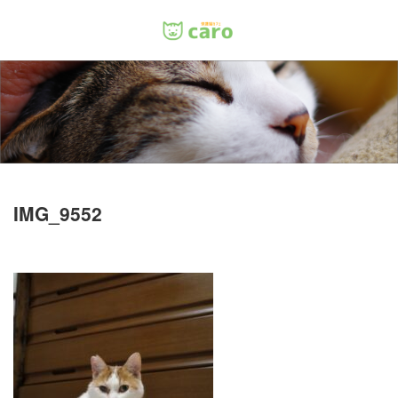
Menu
ホーム
料金
里親について
IMG_9552
店舗情報
お問い合わせ