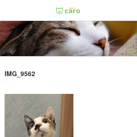
Menu
ホーム
料金
里親について
IMG_9562
店舗情報
お問い合わせ