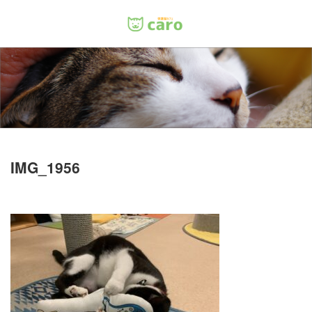
Menu
ホーム
料金
里親について
IMG_1956
店舗情報
お問い合わせ