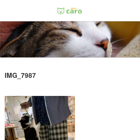
Menu
ホーム
料金
里親について
IMG_7987
店舗情報
お問い合わせ