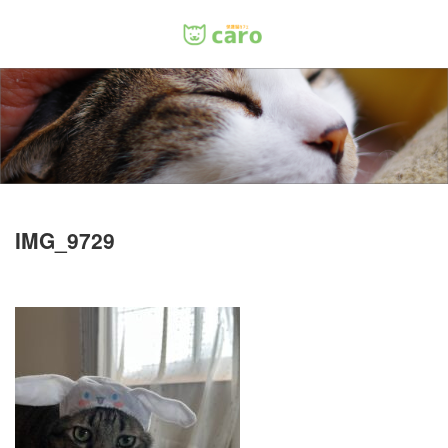
Menu
ホーム
料金
里親について
IMG_9729
店舗情報
お問い合わせ