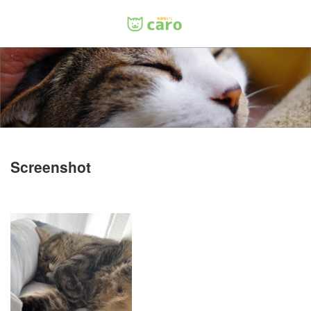
Menu
ホーム
料金
里親について
Screenshot
店舗情報
お問い合わせ