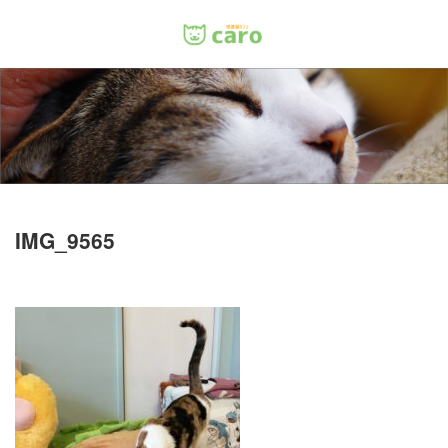
Menu
ホーム
料金
里親について
IMG_9565
店舗情報
お問い合わせ