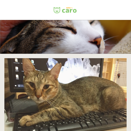
Menu
ホーム
料金
里親について
店舗情報
お問い合わせ